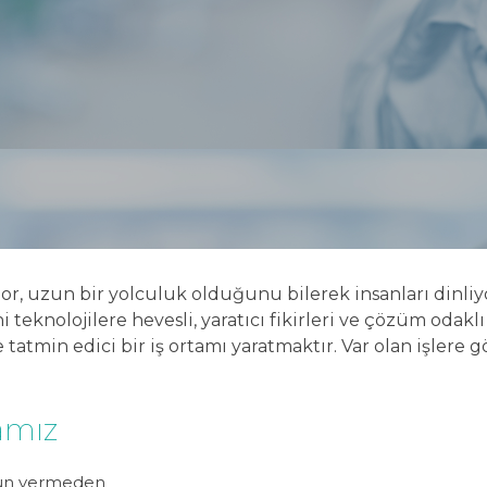
or, uzun bir yolculuk olduğunu bilerek insanları dinli
eknolojilere hevesli, yaratıcı fikirleri ve çözüm odaklı 
tmin edici bir iş ortamı yaratmaktır. Var olan işlere 
amız
dün vermeden