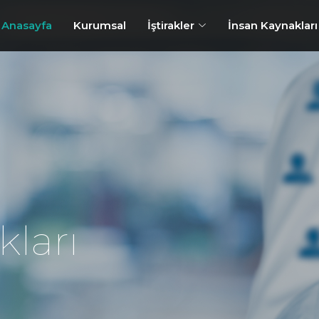
Anasayfa
Kurumsal
İştirakler
İnsan Kaynakları
ları