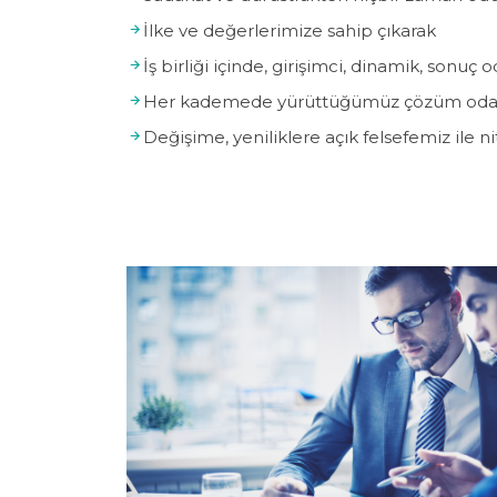
İlke ve değerlerimize sahip çıkarak
İş birliği içinde, girişimci, dinamik, sonuç 
Her kademede yürüttüğümüz çözüm odakl
Değişime, yeniliklere açık felsefemiz ile n