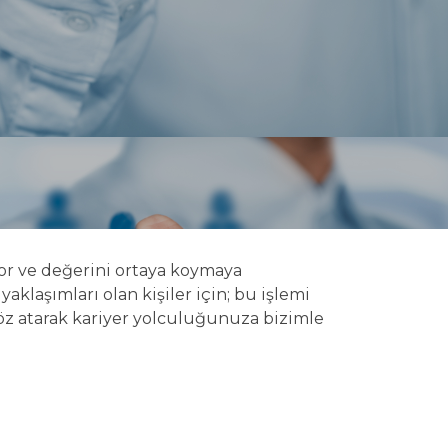
yor ve değerini ortaya koymaya
yaklaşımları olan kişiler için; bu işlemi
göz atarak kariyer yolculuğunuza bizimle