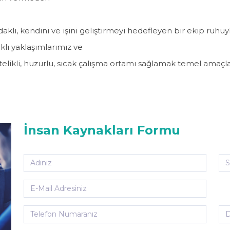
odaklı, kendini ve işini geliştirmeyi hedefleyen bir ekip ruhuy
ı yaklaşımlarımız ve
itelikli, huzurlu, sıcak çalışma ortamı sağlamak temel amaçl
İnsan Kaynakları Formu