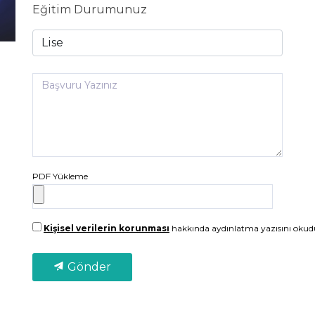
Eğitim Durumunuz
PDF Yükleme
Kişisel verilerin korunması
hakkında aydınlatma yazısını oku
Gönder