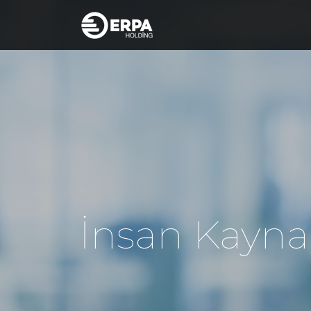
İnsan Kaynak